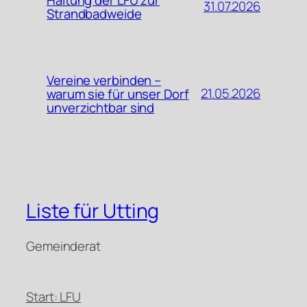
31.07.2026
Strandbadweide
Vereine verbinden –
21.05.2026
warum sie für unser Dorf
unverzichtbar sind
Liste für Utting
Gemeinderat
Start: LFU